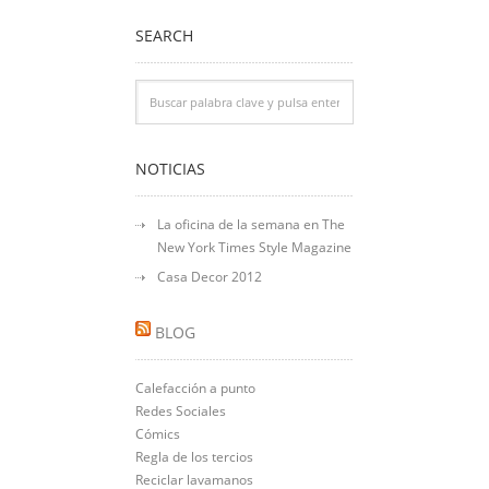
SEARCH
NOTICIAS
La oficina de la semana en The
New York Times Style Magazine
Casa Decor 2012
BLOG
Calefacción a punto
Redes Sociales
Cómics
Regla de los tercios
Reciclar lavamanos